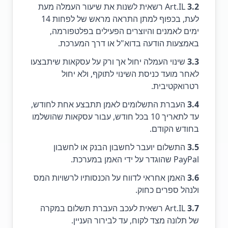
3.2
Art.IL רשאית לשנות את שיעור העמלה מעת
לעת, בכפוף למתן התראה מראש של לפחות 14
ימים לאמנים והיוצרים הפעילים בפלטפורמה,
באמצעות הודעה בדוא"ל או דרך המערכת.
3.3
שינוי העמלה יחול אך ורק על עסקאות שיתבצעו
לאחר מועד כניסת השינוי לתוקף, ולא יחול
רטרואקטיבית.
3.4
העברת התשלומים לאמן תתבצע אחת לחודש,
עד לתאריך 10 בכל חודש, עבור עסקאות שהושלמו
בחודש הקודם.
3.5
התשלום יועבר לחשבון הבנק או לחשבון
PayPal שהוגדר על ידי האמן במערכת.
3.6
האמן אחראי לדווח על הכנסותיו לרשויות המס
ולנהל ספרים כחוק.
3.7
Art.IL רשאית לעכב העברת תשלום במקרה
של תלונה מצד לקוח, עד לבירור העניין.