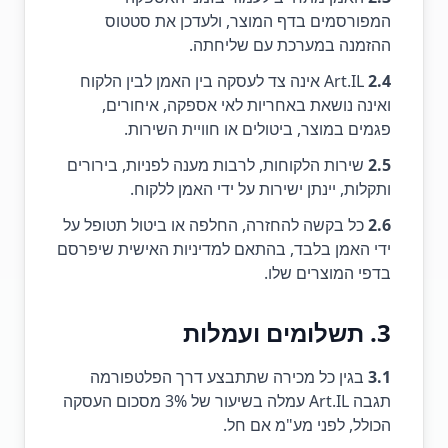
המפורסמים בדף המוצר, ולעדכן את סטטוס
ההזמנה במערכת עם שליחתה.
2.4
Art.IL אינה צד לעסקה בין האמן לבין הלקוח
ואינה נושאת באחריות לאי אספקה, איחורים,
פגמים במוצר, ביטולים או חוויית השירות.
2.5
שירות הלקוחות, לרבות מענה לפניות, בירורים
ותקלות, יינתן ישירות על ידי האמן ללקוח.
2.6
כל בקשה להחזרה, החלפה או ביטול תטופל על
ידי האמן בלבד, בהתאם למדיניות האישית שיפרסם
בדפי המוצרים שלו.
3. תשלומים ועמלות
3.1
בגין כל מכירה שתתבצע דרך הפלטפורמה
תגבה Art.IL עמלה בשיעור של 3% מסכום העסקה
הכולל, לפני מע"מ אם חל.