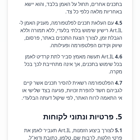
בתכנים אחרים, תחול על האמן בלבד, והוא יישא
באחריות מלאה כלפי כל צד.
4.5
עם העלאת תכנים לפלטפורמה, מעניק האמן ל-
Art.IL רישיון שימוש בלתי בלעדי, ללא תמורה וללא
הגבלת זמן, לצורך הצגת התכנים באתר, פרסום,
שיווק וקידום הפלטפורמה ופעילותה.
4.6
Art.IL תעשה מאמץ סביר לתת קרדיט לאמן
בכל שימוש בתכנים, אך אינה מתחייבת לכך בכל
מקרה.
4.7
הפלטפורמה רשאית להסיר תכנים אשר קיים
לגביהם חשד להפרת זכויות, פגיעה בצד שלישי או
אי התאמה לרוח האתר, לפי שיקול דעתה הבלעדי.
5. פרטיות ונתוני לקוחות
5.1
לצורך ביצוע הזמנות, Art.IL תעביר לאמן את
פרטי הלקוח, לרבות שם, טלפון, כתובת ודוא"ל.