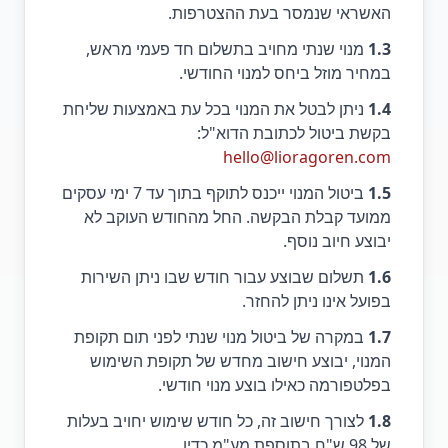
האשראי שנמסר בעת ההצטרפות.
1.3
מנוי שנתי מחויב בתשלום חד פעמי מראש,
במחיר מוזל ביחס למנוי החודשי.
1.4
ניתן לבטל את המנוי בכל עת באמצעות שליחת
בקשת ביטול לכתובת הדוא"ל:
hello@lioragoren.com
1.5
ביטול המנוי ייכנס לתוקף בתוך עד 7 ימי עסקים
ממועד קבלת הבקשה. החל מהחודש העוקב לא
יבוצע חיוב נוסף.
1.6
תשלום שבוצע עבור חודש שבו ניתן השירות
בפועל אינו ניתן להחזר.
1.7
במקרה של ביטול מנוי שנתי לפני תום תקופת
המנוי, יבוצע חישוב מחדש של תקופת השימוש
בפלטפורמה כאילו בוצע מנוי חודשי.
1.8
לצורך חישוב זה, כל חודש שימוש יחויב בעלות
של 98 ש"ח בתוספת מע"מ כדין.